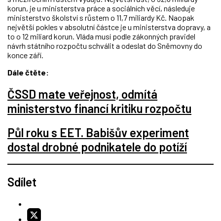
korun, je u ministerstva práce a sociálních věcí, následuje
ministerstvo školství s růstem o 11,7 miliardy Kč. Naopak
největší pokles v absolutní částce je u ministerstva dopravy, a
to o 12 miliard korun. Vláda musí podle zákonných pravidel
návrh státního rozpočtu schválit a odeslat do Sněmovny do
konce září.
Dále čtěte:
ČSSD mate veřejnost, odmítá
ministerstvo financí kritiku rozpočtu
Půl roku s EET. Babišův experiment
dostal drobné podnikatele do potíží
Sdílet