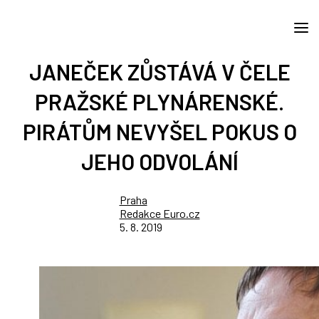
JANEČEK ZŮSTÁVÁ V ČELE
PRAŽSKÉ PLYNÁRENSKÉ.
PIRÁTŮM NEVYŠEL POKUS O
JEHO ODVOLÁNÍ
Praha
Redakce Euro.cz
5. 8. 2019