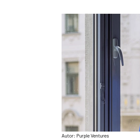
Autor: Purple Ventures