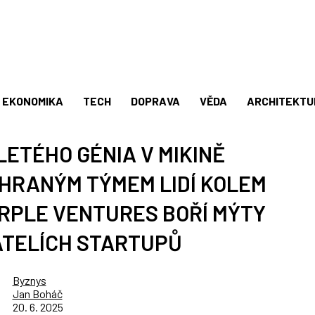
EKONOMIKA
TECH
DOPRAVA
VĚDA
ARCHITEKTU
LETÉHO GÉNIA V MIKINĚ
EHRANÝM TÝMEM LIDÍ KOLEM
URPLE VENTURES BOŘÍ MÝTY
ATELÍCH STARTUPŮ
Byznys
Jan Boháč
20. 6. 2025