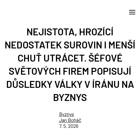
NEJISTOTA, HROZÍCÍ
NEDOSTATEK SUROVIN I MENŠÍ
CHUŤ UTRÁCET. ŠÉFOVÉ
SVĚTOVÝCH FIREM POPISUJÍ
DŮSLEDKY VÁLKY V ÍRÁNU NA
BYZNYS
Byznys
Jan Boháč
7. 5. 2026