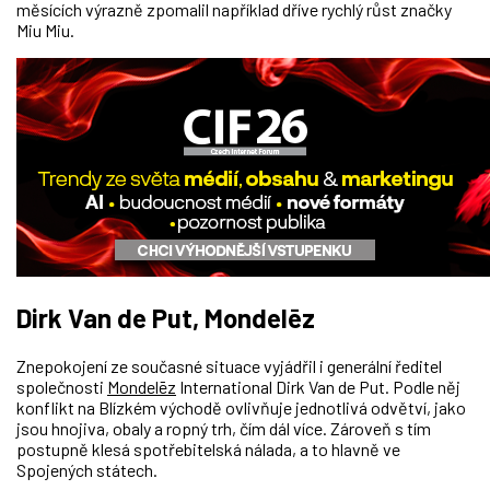
měsících výrazně zpomalil například dříve rychlý růst značky
Miu Miu.
Dirk Van de Put, Mondelēz
Znepokojení ze současné situace vyjádřil i generální ředitel
společnosti
Mondelēz
International Dirk Van de Put. Podle něj
konflikt na Blízkém východě ovlivňuje jednotlivá odvětví, jako
jsou hnojiva, obaly a ropný trh, čím dál více. Zároveň s tím
postupně klesá spotřebitelská nálada, a to hlavně ve
Spojených státech.