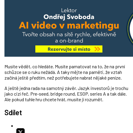
Musíte vědět, co hledáte. Musíte pamatovat na to, že na první
schůzce se o ruku nežádá. A taky mějte na paměti, že vztah
začíná ještě předtím, než potřebujete nabrat nějaké peníze.
A ještě jedna rada na samotný závěr. Jazyk investorů je trochu
jako cizí řeč. Pre-seed, bridge round, ESOP, series A a tak dále.
Ale pokud tuhle hru chcete hrát, musíte jí rozumět.
Sdílet