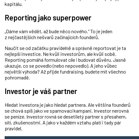
kapitálu.
Reporting jako superpower
„Dáme vám vědět, až bude něco nového.“ To je jeden
z nejčastějších nešvarů začínajících founderů.
Naučit se od začátku pravidelně a správně reportovat je ta
nejlepší investice. Ne kvůli investorům, ale kvůli sobě.
Reporting pomáhá formulovat cíle i budovat důvěru. Jasně
ukazuje, co se povedlo (nebo nepovedlo). A jeho vůbec
největší výhoda? Až přijde fundraising, budete mít všechno
pohromadě.
Investor je váš partner
Hledat investora je jako hledat partnera. Ale většina founderů
se chová spíš jako ve spamovací kampani. Investor nerovná
se peníze. Investor rovná se desetiletý partner s přesahem,
sítí, zkušenostmi. A jako v každém vztahu platí i tady pár
pravidel.