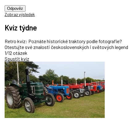
Odpověz
Zobraz výsledek
Kvíz týdne
Retro kvíz: Poznáte historické traktory podle fotografie?
Otestujte své znalosti československých i světových legend
1/12 otázek
Spustit kvíz