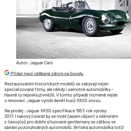
Autor: Jaguar Cars
Přidat mezi oblíbené zdroje na Googlu
Restaurováním historických modelů se zabývají nejen
specializované firmy, ale někdy i samotné automobilky –
hlavně ty nejexkluzivnější. V tomto případě nicméně nejde
o renovaci, Jaguar vyrobí devět kusů XKSS znovu.
Na prodej: Jaguar XKSS specifikace 1957, rok výroby
2017. I takový inzerát by se mohl časem objevit v některém
z časopisů pro dobře situované gentlemany se zálibou ve
sbírání pozoruhodných automobilů. Britská automobilka totiž