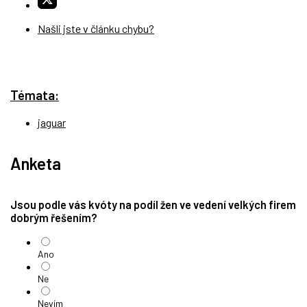
Našli jste v článku chybu?
Témata:
jaguar
Anketa
Jsou podle vás kvóty na podíl žen ve vedení velkých firem
dobrým řešením?
Ano
Ne
Nevím