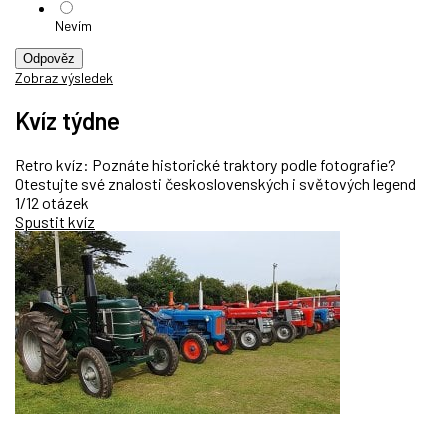
Nevím
Odpověz
Zobraz výsledek
Kvíz týdne
Retro kvíz: Poznáte historické traktory podle fotografie?
Otestujte své znalosti československých i světových legend
1/12 otázek
Spustit kvíz