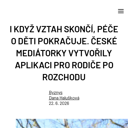
I KDYŽ VZTAH SKONČÍ, PÉČE
O DĚTI POKRAČUJE. ČESKÉ
MEDIÁTORKY VYTVOŘILY
APLIKACI PRO RODIČE PO
ROZCHODU
Byznys
Dana Halušková
22. 6. 2026