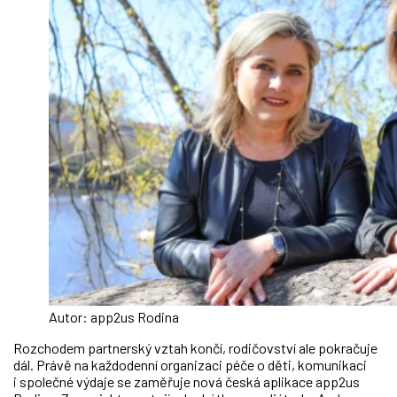
Autor: app2us Rodina
Rozchodem partnerský vztah končí, rodičovství ale pokračuje
dál. Právě na každodenní organizaci péče o děti, komunikaci
i společné výdaje se zaměřuje nová česká aplikace app2us