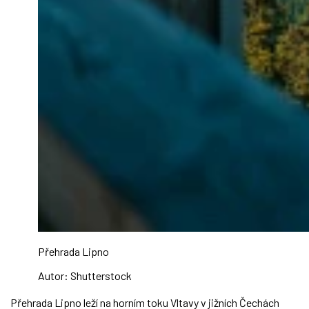
Přehrada Lipno
Autor: Shutterstock
Přehrada Lipno leží na horním toku Vltavy v jižních Čechách