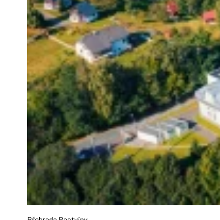
Přehrada Pastviny