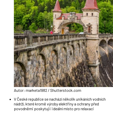
Autor: marketa1982 / Shutterstock.com
V České republice se nachází několik unikáních vodních
nádrží, které kromě výroby elektřiny a ochrany před
povodněmi poskytují i ideální místo pro relaxaci