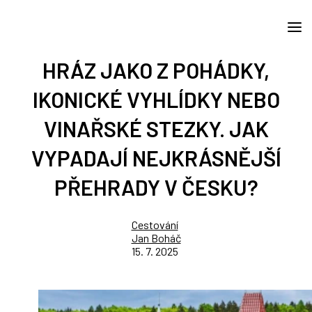
HRÁZ JAKO Z POHÁDKY,
IKONICKÉ VYHLÍDKY NEBO
VINAŘSKÉ STEZKY. JAK
VYPADAJÍ NEJKRÁSNĚJŠÍ
PŘEHRADY V ČESKU?
Cestování
Jan Boháč
15. 7. 2025