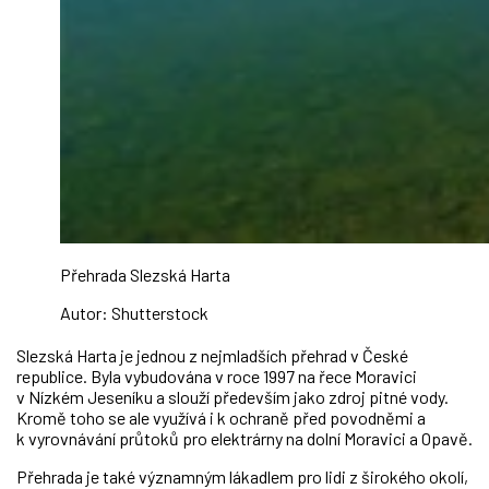
Přehrada Slezská Harta
Autor: Shutterstock
Slezská Harta je jednou z nejmladších přehrad v České
republice. Byla vybudována v roce 1997 na řece Moravici
v Nízkém Jeseníku a slouží především jako zdroj pitné vody.
Kromě toho se ale využívá i k ochraně před povodněmi a
k vyrovnávání průtoků pro elektrárny na dolní Moravici a Opavě.
Přehrada je také významným lákadlem pro lidi z širokého okolí,