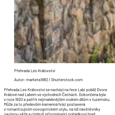
Přehrada Les Království
Autor: marketa1982 / Shutterstock.com
Přehrada Les Království se nachází na řece Labi poblíž Dvora
Králové nad Labem ve východních Čechách. Dokončena byla
v roce 1920 a patří k nejmalebnějším vodním dílům v tuzemsku.
Může za to především kamenná hráz postavená
v romantizujícím novogotickém stylu, na níž návštěvníky
zaujmou věže a cimbuří připomínající pohádkový hrad.