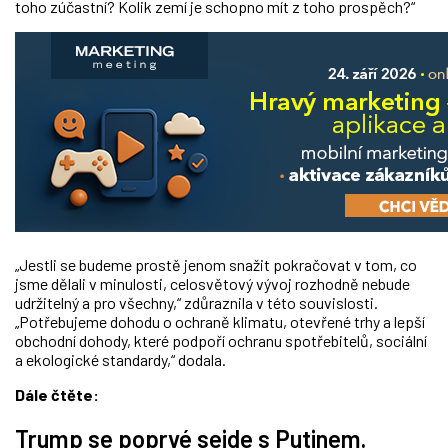
toho zúčastní? Kolik zemí je schopno mít z toho prospěch?“
„Jestli se budeme prostě jenom snažit pokračovat v tom, co
jsme dělali v minulosti, celosvětový vývoj rozhodně nebude
udržitelný a pro všechny,“ zdůraznila v této souvislosti.
„Potřebujeme dohodu o ochraně klimatu, otevřené trhy a lepší
obchodní dohody, které podpoří ochranu spotřebitelů, sociální
a ekologické standardy,“ dodala.
Dále čtěte:
Trump se poprvé sejde s Putinem.