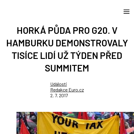
HORKÁ PŮDA PRO G20. V
HAMBURKU DEMONSTROVALY
TISÍCE LIDÍ UŽ TÝDEN PŘED
SUMMITEM
Události
Redakce Euro.cz
2. 7. 2017