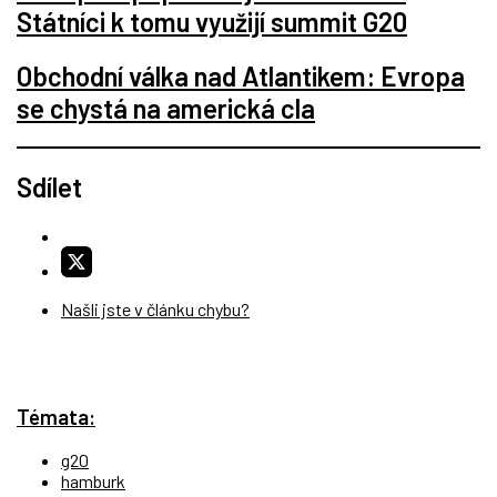
Státníci k tomu využijí summit G20
Obchodní válka nad Atlantikem: Evropa
se chystá na americká cla
Sdílet
Našli jste v článku chybu?
Témata:
g20
hamburk