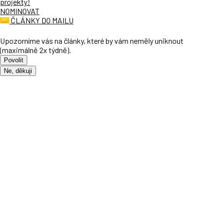
projekty!
NOMINOVAT
ČLÁNKY DO MAILU
Upozorníme vás na články, které by vám neměly uniknout
(maximálně 2x týdně).
Povolit
Ne, děkuji