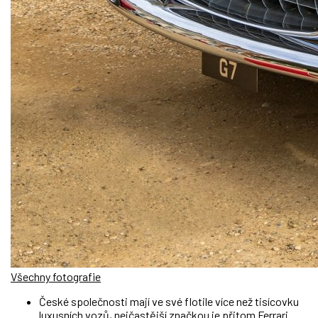
Všechny fotografie
České společnosti mají ve své flotile více než tisícovku
luxusních vozů, nejčastější značkou je přitom Ferrari