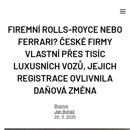
FIREMNÍ ROLLS-ROYCE NEBO
FERRARI? ČESKÉ FIRMY
VLASTNÍ PŘES TISÍC
LUXUSNÍCH VOZŮ, JEJICH
REGISTRACE OVLIVNILA
DAŇOVÁ ZMĚNA
Byznys
Jan Boháč
20. 11. 2025