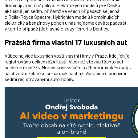
dominují „tradiční“ paliva. Elektrických modelů je v Česku
aktuálně jen sedm, přičemž ve všech případech se jedná
o Rolls-Royce Spectre. Hybridních modelů kombinujících
elektrický a benzinový pohon u nás najdeme devětapadesát,
v tomto případě jde hlavně o vozy Ferrari a Bentley.
Pražská firma vlastní 17 luxusních aut
Vůbec nejvíce luxusních vozů vlastní firmy v Praze, kde jich je
registrováno celkem 524 kusů. Více než stovku těchto aut
najdeme rovněž v Moravskoslezském a Jihomoravském kraji,
na chvostu žebříčku se naopak nachází Vysočina s pouhými
sedmi registrovanými automobily.