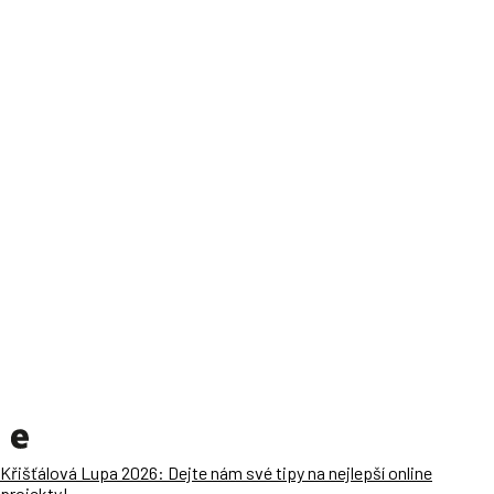
Křišťálová Lupa 2026: Dejte nám své tipy na nejlepší online
projekty!