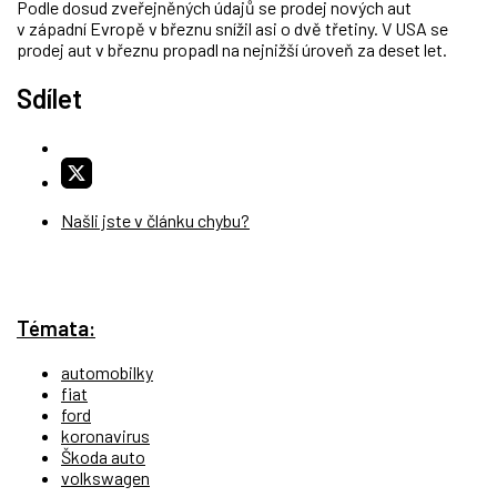
Podle dosud zveřejněných údajů se prodej nových aut
v západní Evropě v březnu snížil asi o dvě třetiny. V USA se
prodej aut v březnu propadl na nejnižší úroveň za deset let.
Sdílet
Našli jste v článku chybu?
Témata:
automobilky
fiat
ford
koronavirus
Škoda auto
volkswagen