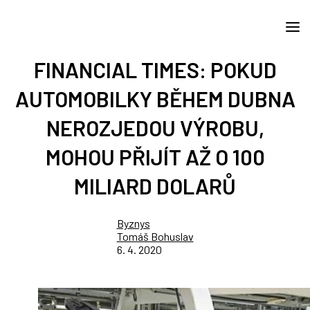
FINANCIAL TIMES: POKUD
AUTOMOBILKY BĚHEM DUBNA
NEROZJEDOU VÝROBU,
MOHOU PŘIJÍT AŽ O 100
MILIARD DOLARŮ
Byznys
Tomáš Bohuslav
6. 4. 2020