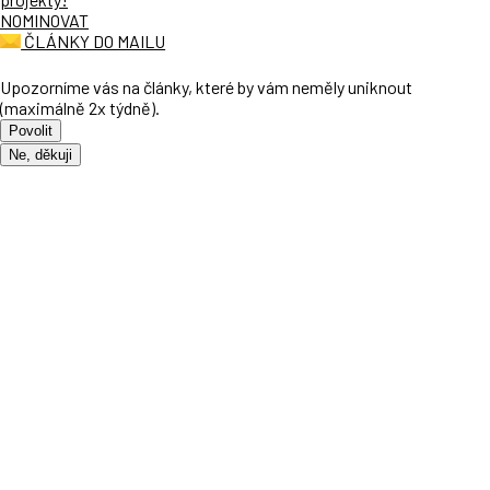
NOMINOVAT
ČLÁNKY DO MAILU
Upozorníme vás na články, které by vám neměly uniknout
(maximálně 2x týdně).
Povolit
Ne, děkuji