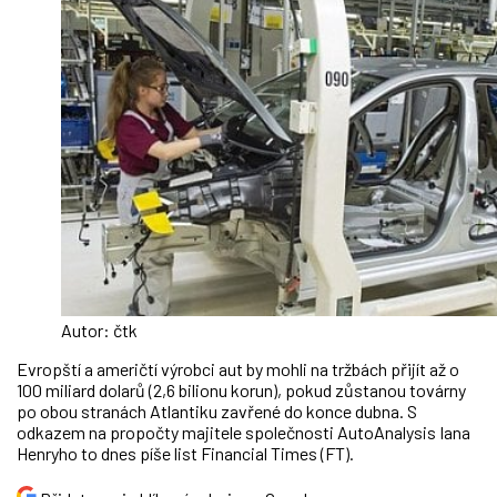
Autor: čtk
Evropští a američtí výrobci aut by mohli na tržbách přijít až o
100 miliard dolarů (2,6 bilionu korun), pokud zůstanou továrny
po obou stranách Atlantiku zavřené do konce dubna. S
odkazem na propočty majitele společnosti AutoAnalysis Iana
Henryho to dnes píše list Financial Times (FT).