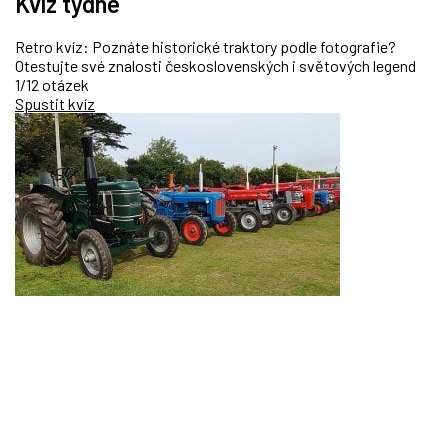
Kvíz týdne
Retro kvíz: Poznáte historické traktory podle fotografie?
Otestujte své znalosti československých i světových legend
1/12 otázek
Spustit kvíz