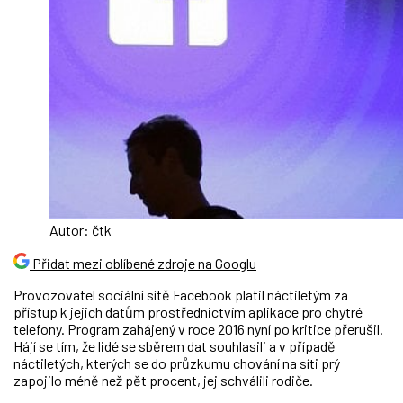
Autor: čtk
Přidat mezi oblíbené zdroje na Googlu
Provozovatel sociální sítě Facebook platil náctiletým za
přístup k jejich datům prostřednictvím aplikace pro chytré
telefony. Program zahájený v roce 2016 nyní po kritice přerušil.
Hájí se tím, že lidé se sběrem dat souhlasili a v případě
náctiletých, kterých se do průzkumu chování na síti prý
zapojilo méně než pět procent, jej schválili rodiče.