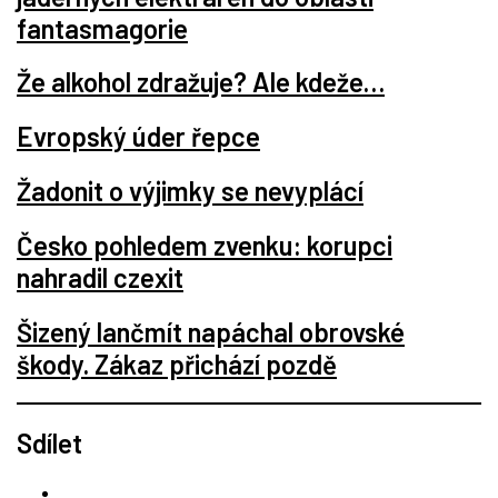
fantasmagorie
Že alkohol zdražuje? Ale kdeže…
Evropský úder řepce
Žadonit o výjimky se nevyplácí
Česko pohledem zvenku: korupci
nahradil czexit
Šizený lančmít napáchal obrovské
škody. Zákaz přichází pozdě
Sdílet