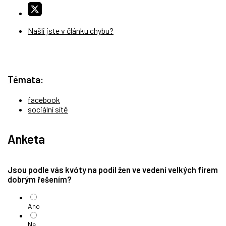
Našli jste v článku chybu?
Témata:
facebook
sociální sítě
Anketa
Jsou podle vás kvóty na podíl žen ve vedení velkých firem
dobrým řešením?
Ano
Ne