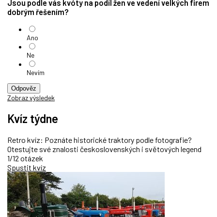
Jsou podle vás kvóty na podíl žen ve vedení velkých firem
dobrým řešením?
Ano
Ne
Nevím
Odpověz
Zobraz výsledek
Kvíz týdne
Retro kvíz: Poznáte historické traktory podle fotografie?
Otestujte své znalosti československých i světových legend
1/12 otázek
Spustit kvíz