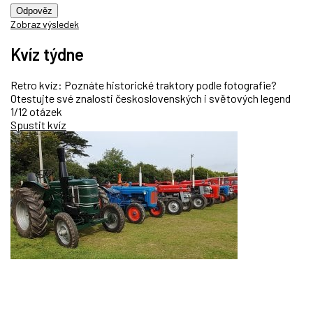
Odpověz
Zobraz výsledek
Kvíz týdne
Retro kvíz: Poznáte historické traktory podle fotografie?
Otestujte své znalosti československých i světových legend
1/12 otázek
Spustit kvíz