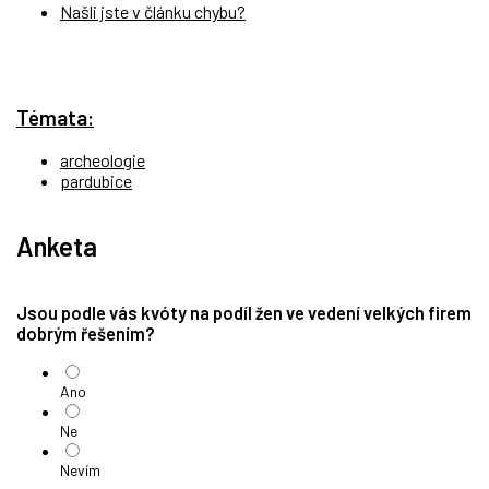
Našli jste v článku chybu?
Témata:
archeologie
pardubice
Anketa
Jsou podle vás kvóty na podíl žen ve vedení velkých firem
dobrým řešením?
Ano
Ne
Nevím