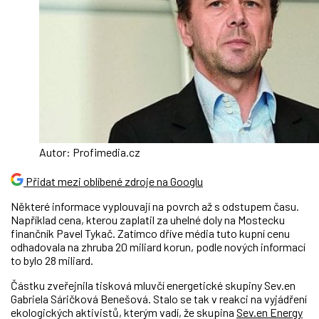
Autor: Profimedia.cz
Přidat mezi oblíbené zdroje na Googlu
Některé informace vyplouvají na povrch až s odstupem času.
Například cena, kterou zaplatil za uhelné doly na Mostecku
finančník Pavel Tykač. Zatímco dříve média tuto kupní cenu
odhadovala na zhruba 20 miliard korun, podle nových informací
to bylo 28 miliard.
Částku zveřejnila tisková mluvčí energetické skupiny Sev.en
Gabriela Sáričková Benešová. Stalo se tak v reakci na vyjádření
ekologických aktivistů, kterým vadí, že skupina
Sev.en Energy