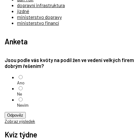
dopravní infrastruktura
jízdné
ministerstvo dopravy
ministerstvo financí
Anketa
Jsou podle vás kvóty na podíl žen ve vedení velkých firem
dobrým řešením?
Ano
Ne
Nevím
Odpověz
Zobraz výsledek
Kvíz týdne