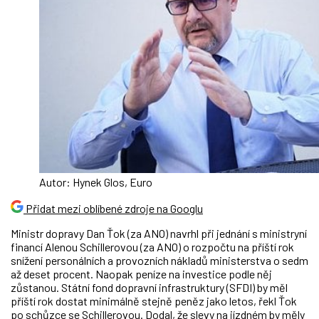
Autor: Hynek Glos, Euro
Přidat mezi oblíbené zdroje na Googlu
Ministr dopravy Dan Ťok (za ANO) navrhl při jednání s ministryní
financí Alenou Schillerovou (za ANO) o rozpočtu na příští rok
snížení personálních a provozních nákladů ministerstva o sedm
až deset procent. Naopak peníze na investice podle něj
zůstanou. Státní fond dopravní infrastruktury (SFDI) by měl
příští rok dostat minimálně stejně peněz jako letos, řekl Ťok
po schůzce se Schillerovou. Dodal, že slevy na jízdném by měly