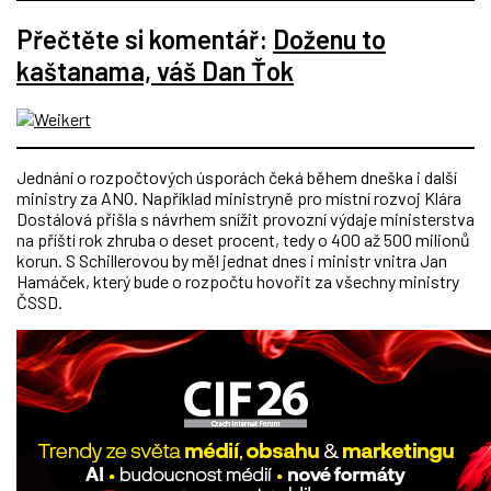
Přečtěte si komentář:
Doženu to
kaštanama, váš Dan Ťok
Jednání o rozpočtových úsporách čeká během dneška i další
ministry za ANO. Například ministryně pro místní rozvoj Klára
Dostálová přišla s návrhem snížit provozní výdaje ministerstva
na příští rok zhruba o deset procent, tedy o 400 až 500 milionů
korun. S Schillerovou by měl jednat dnes i ministr vnitra Jan
Hamáček, který bude o rozpočtu hovořit za všechny ministry
ČSSD.