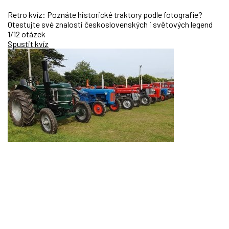
Retro kvíz: Poznáte historické traktory podle fotografie?
Otestujte své znalosti československých i světových legend
1/12 otázek
Spustit kvíz