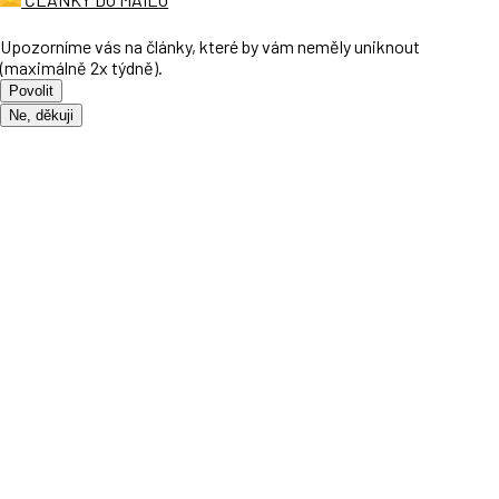
Upozorníme vás na články, které by vám neměly uniknout
(maximálně 2x týdně).
Povolit
Ne, děkuji