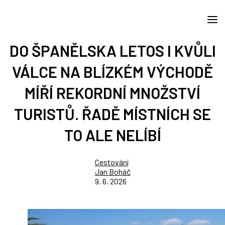
DO ŠPANĚLSKA LETOS I KVŮLI
VÁLCE NA BLÍZKÉM VÝCHODĚ
MÍŘÍ REKORDNÍ MNOŽSTVÍ
TURISTŮ. ŘADĚ MÍSTNÍCH SE
TO ALE NELÍBÍ
Cestování
Jan Boháč
9. 6. 2026