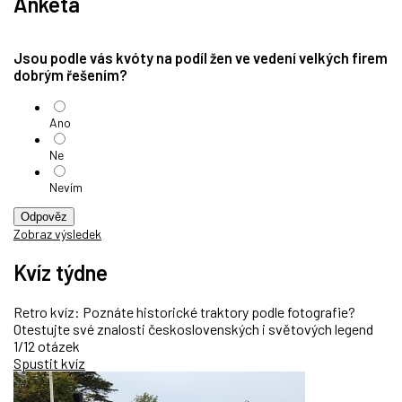
Anketa
Jsou podle vás kvóty na podíl žen ve vedení velkých firem
dobrým řešením?
Ano
Ne
Nevím
Odpověz
Zobraz výsledek
Kvíz týdne
Retro kvíz: Poznáte historické traktory podle fotografie?
Otestujte své znalosti československých i světových legend
1/12 otázek
Spustit kvíz