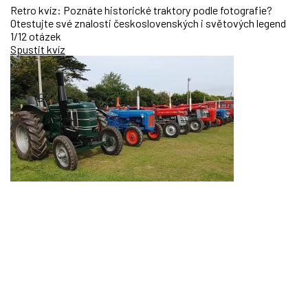
Retro kvíz: Poznáte historické traktory podle fotografie?
Otestujte své znalosti československých i světových legend
1/12 otázek
Spustit kvíz