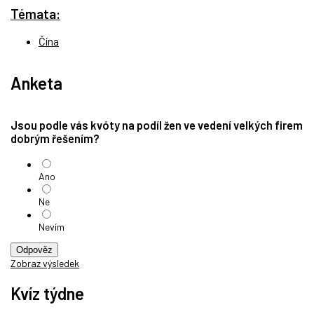
Témata:
Čína
Anketa
Jsou podle vás kvóty na podíl žen ve vedení velkých firem
dobrým řešením?
Ano
Ne
Nevím
Odpověz
Zobraz výsledek
Kvíz týdne