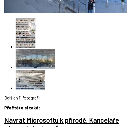
Dalších 11 fotografií
Přečtěte si také:
Návrat Microsoftu k přírodě. Kanceláře