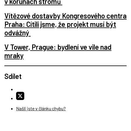
v korunách stromů
Vítězové dostavby Kongresového centra
Praha: Cítili jsme, že projekt musí být
odvážný
V Tower, Prague: bydlení ve vile nad
mraky
Sdílet
Našli jste v článku chybu?