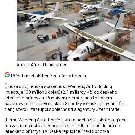
Autor: Aircraft Industries
Přidat mezi oblíbené zdroje na Googlu
Čínská strojírenská společnost Wanfeng Auto Holding
investuje 100 milionů dolarů (2,4 miliardy Kč) do českého
leteckého průmyslu. Podpisem memoranda to během
návštěvy premiéra Bohuslava Sobotky v čínské provincii Če-
ťiang stvrdili zástupci společnosti a agentury CzechTrade.
„Firma Wanfeng Auto Holding, která pochází z tohoto regionu,
má zájem investovat v první fázi asi 100 milionů dolarů do
leteckého průmyslu v České republice,“ řekl Sobotka