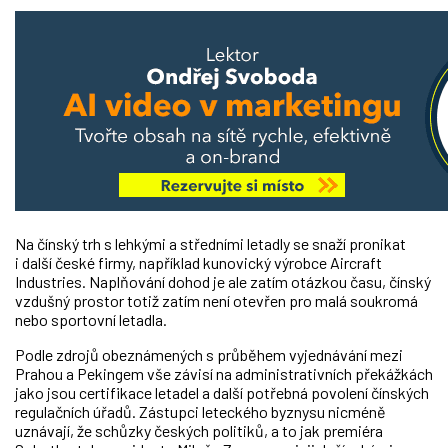
Na čínský trh s lehkými a středními letadly se snaží pronikat
i další české firmy, například kunovický výrobce Aircraft
Industries. Naplňování dohod je ale zatím otázkou času, čínský
vzdušný prostor totiž zatím není otevřen pro malá soukromá
nebo sportovní letadla.
Podle zdrojů obeznámených s průběhem vyjednávání mezi
Prahou a Pekingem vše závisí na administrativních překážkách
jako jsou certifikace letadel a další potřebná povolení čínských
regulačních úřadů. Zástupci leteckého byznysu nicméně
uznávají, že schůzky českých politiků, a to jak premiéra