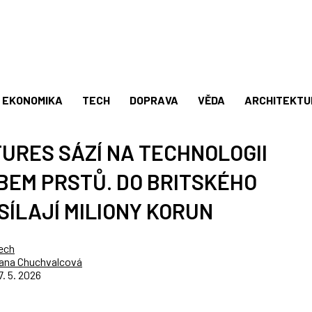
EKONOMIKA
TECH
DOPRAVA
VĚDA
ARCHITEKTU
URES SÁZÍ NA TECHNOLOGII
EM PRSTŮ. DO BRITSKÉHO
ÍLAJÍ MILIONY KORUN
ech
ana Chuchvalcová
7. 5. 2026