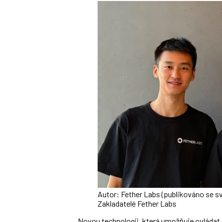
Autor: Fether Labs (publikováno se s
Zakladatelé Fether Labs
Novou technologii, která umožňuje ovládat 