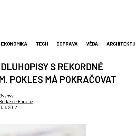
EKONOMIKA
TECH
DOPRAVA
VĚDA
ARCHITEKTU
 DLUHOPISY S REKORDNĚ
M. POKLES MÁ POKRAČOVAT
Byznys
Redakce Euro.cz
11. 1. 2017