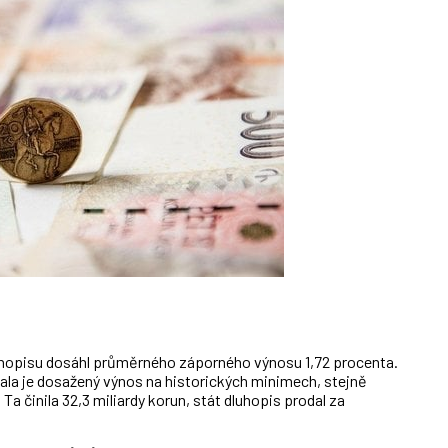
luhopisu dosáhl průměrného záporného výnosu 1,72 procenta.
a je dosažený výnos na historických minimech, stejně
a činila 32,3 miliardy korun, stát dluhopis prodal za