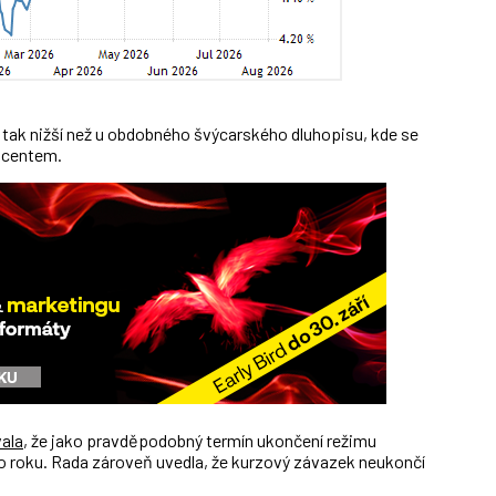
e tak nižší než u obdobného švýcarského dluhopisu, kde se
ocentem.
ala
, že jako pravděpodobný termín ukončení režimu
ho roku. Rada zároveň uvedla, že kurzový závazek neukončí