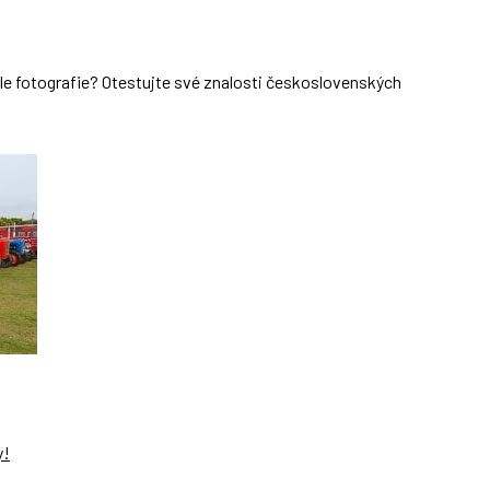
dle fotografie? Otestujte své znalosti československých
y!