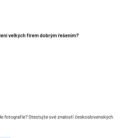
edení velkých firem dobrým řešením?
dle fotografie? Otestujte své znalosti československých