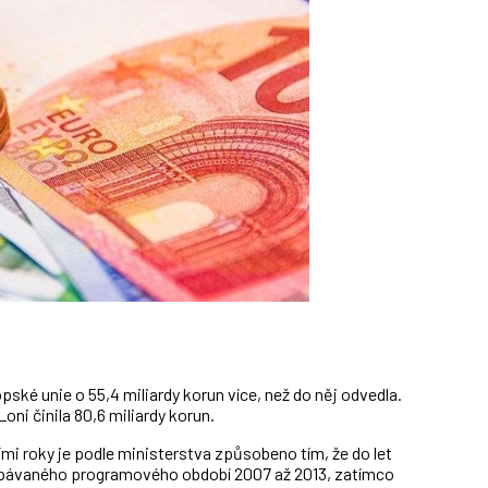
pské unie o 55,4 miliardy korun více, než do něj odvedla.
oni činila 80,6 miliardy korun.
ími roky je podle ministerstva způsobeno tím, že do let
erpávaného programového období 2007 až 2013, zatímco