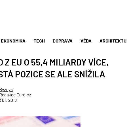
EKONOMIKA
TECH
DOPRAVA
VĚDA
ARCHITEKTU
 Z EU O 55,4 MILIARDY VÍCE,
STÁ POZICE SE ALE SNÍŽILA
Byznys
Redakce Euro.cz
31. 1. 2018