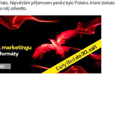
ostalo. Největším příjemcem peněz bylo Polsko, které získalo
do něj odvedlo.