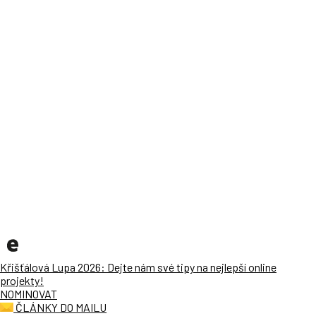
Křišťálová Lupa 2026: Dejte nám své tipy na nejlepší online
projekty!
NOMINOVAT
ČLÁNKY DO MAILU