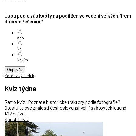
Jsou podle vás kvóty na podíl žen ve vedení velkých firem
dobrým řešením?
Ano
Ne
Nevím
Odpověz
Zobraz výsledek
Kvíz týdne
Retro kvíz: Poznáte historické traktory podle fotografie?
Otestujte své znalosti československých i světových legend
1/12 otázek
Spustit kvíz