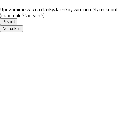
Upozorníme vás na články, které by vám neměly uniknout
(maximálně 2x týdně).
Povolit
Ne, děkuji