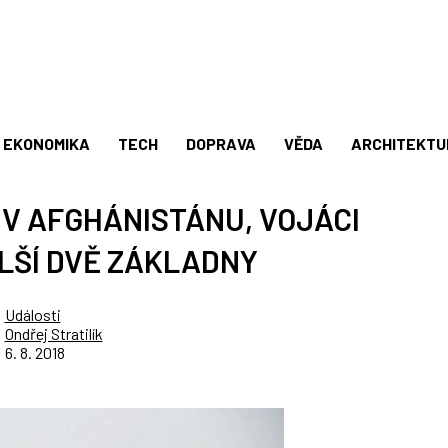
EKONOMIKA
TECH
DOPRAVA
VĚDA
ARCHITEKTU
I V AFGHÁNISTÁNU, VOJÁCI
LŠÍ DVĚ ZÁKLADNY
Události
Ondřej Stratilík
6. 8. 2018