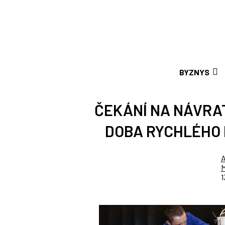
BYZNYS
ČEKÁNÍ NA NÁVRAT
DOBA RYCHLÉHO
A
M
1