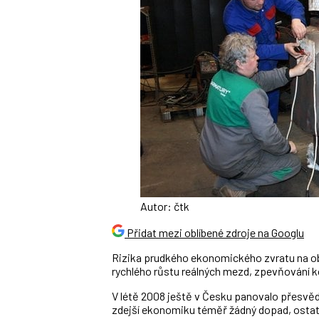
Autor: čtk
Přidat mezi oblíbené zdroje na Googlu
Rizika prudkého ekonomického zvratu na ob
rychlého růstu reálných mezd, zpevňování
V létě 2008 ještě v Česku panovalo přesvěd
zdejší ekonomiku téměř žádný dopad, ostatn