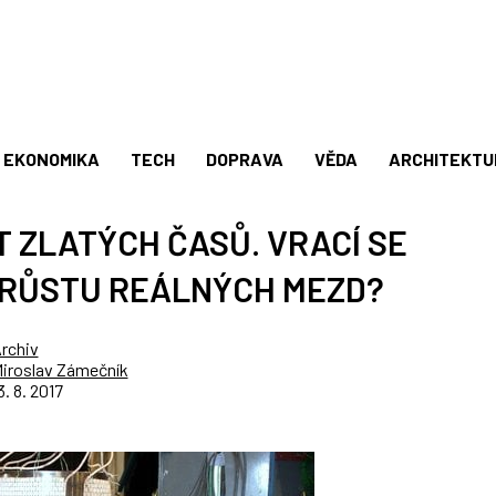
EKONOMIKA
TECH
DOPRAVA
VĚDA
ARCHITEKTU
 ZLATÝCH ČASŮ. VRACÍ SE
 RŮSTU REÁLNÝCH MEZD?
rchiv
iroslav Zámečník
3. 8. 2017