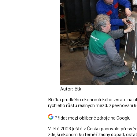
Autor: čtk
Rizika prudkého ekonomického zvratu na ob
rychlého růstu reálných mezd, zpevňování
Přidat mezi oblíbené zdroje na Googlu
V létě 2008 ještě v Česku panovalo přesvěd
zdejší ekonomiku téměř žádný dopad, ostatn