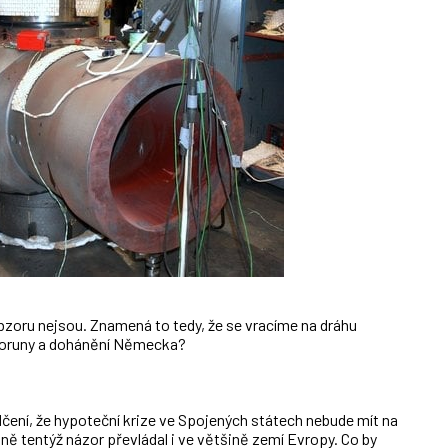
zoru nejsou. Znamená to tedy, že se vracíme na dráhu
 koruny a dohánění Německa?
čení, že hypoteční krize ve Spojených státech nebude mít na
ě tentýž názor převládal i ve většině zemí Evropy. Co by