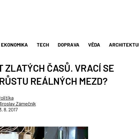
EKONOMIKA
TECH
DOPRAVA
VĚDA
ARCHITEKTU
 ZLATÝCH ČASŮ. VRACÍ SE
 RŮSTU REÁLNÝCH MEZD?
olitika
iroslav Zámečník
3. 8. 2017