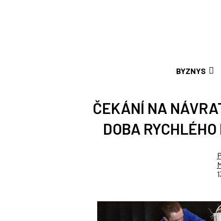
BYZNYS
ČEKÁNÍ NA NÁVRAT
DOBA RYCHLÉHO
P
M
1