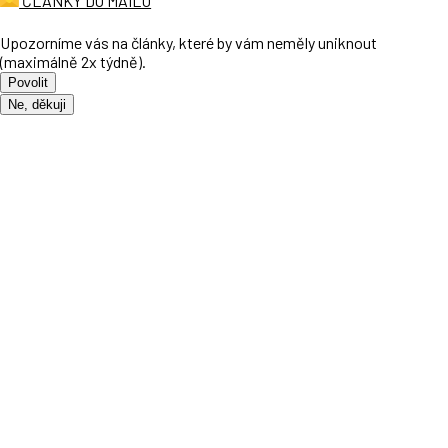
ČLÁNKY DO MAILU
Upozorníme vás na články, které by vám neměly uniknout
(maximálně 2x týdně).
Povolit
Ne, děkuji