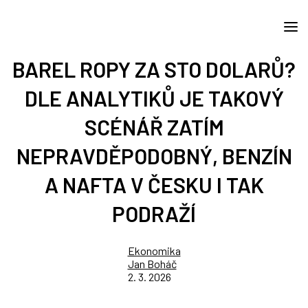
BAREL ROPY ZA STO DOLARŮ?
DLE ANALYTIKŮ JE TAKOVÝ
SCÉNÁŘ ZATÍM
NEPRAVDĚPODOBNÝ, BENZÍN
A NAFTA V ČESKU I TAK
PODRAŽÍ
Ekonomika
Jan Boháč
2. 3. 2026