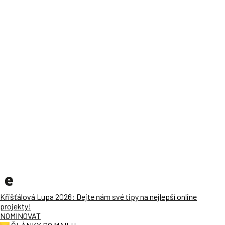
Křišťálová Lupa 2026: Dejte nám své tipy na nejlepší online
projekty!
NOMINOVAT