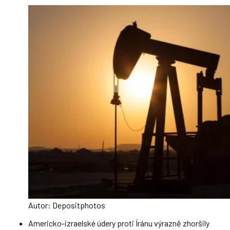
Autor: Depositphotos
Americko-izraelské údery proti Íránu výrazně zhoršily