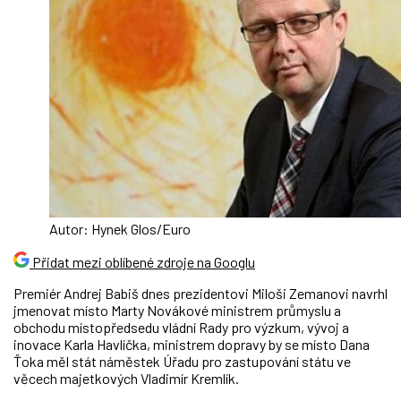
Autor: Hynek Glos/Euro
Přidat mezi oblíbené zdroje na Googlu
Premiér Andrej Babiš dnes prezidentovi Miloši Zemanovi navrhl
jmenovat místo Marty Novákové ministrem průmyslu a
obchodu místopředsedu vládní Rady pro výzkum, vývoj a
inovace Karla Havlíčka, ministrem dopravy by se místo Dana
Ťoka měl stát náměstek Úřadu pro zastupování státu ve
věcech majetkových Vladimír Kremlík.