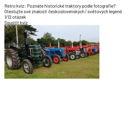
Retro kvíz: Poznáte historické traktory podle fotografie?
Otestujte své znalosti československých i světových legend
1/12 otázek
Spustit kvíz