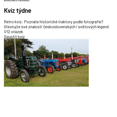
Kvíz týdne
Retro kvíz: Poznáte historické traktory podle fotografie?
Otestujte své znalosti československých i světových legend
1/12 otázek
Spustit kvíz