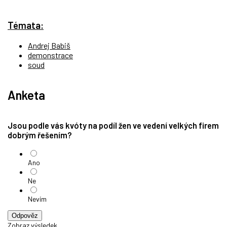
Témata:
Andrej Babiš
demonstrace
soud
Anketa
Jsou podle vás kvóty na podíl žen ve vedení velkých firem
dobrým řešením?
Ano
Ne
Nevím
Odpověz
Zobraz výsledek