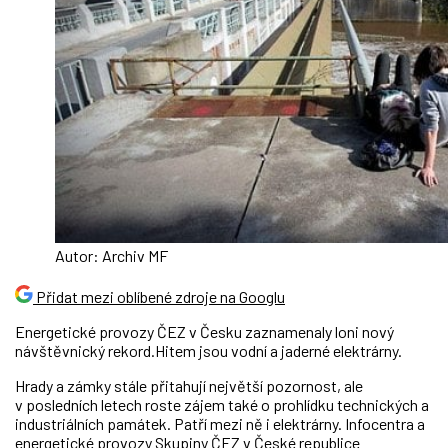
Autor: Archiv MF
Přidat mezi oblíbené zdroje na Googlu
Energetické provozy ČEZ v Česku zaznamenaly loni nový
návštěvnický rekord.Hitem jsou vodní a jaderné elektrárny.
Hrady a zámky stále přitahují největší pozornost, ale
v posledních letech roste zájem také o prohlídku technických a
industriálních památek. Patří mezi ně i elektrárny. Infocentra a
energetické provozy
Skupiny ČEZ
v České republice