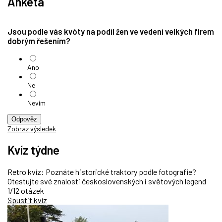
Anketa
Jsou podle vás kvóty na podíl žen ve vedení velkých firem
dobrým řešením?
Ano
Ne
Nevím
Odpověz
Zobraz výsledek
Kvíz týdne
Retro kvíz: Poznáte historické traktory podle fotografie?
Otestujte své znalosti československých i světových legend
1/12 otázek
Spustit kvíz