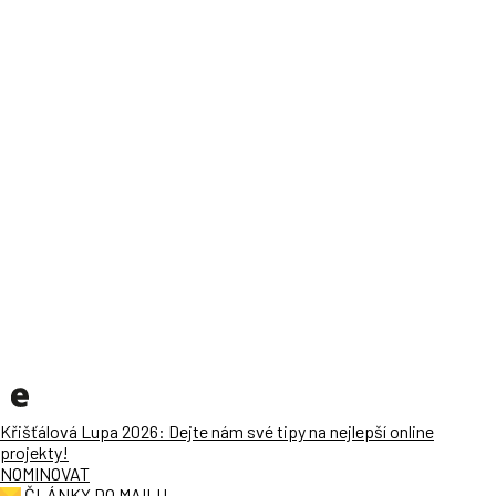
Křišťálová Lupa 2026: Dejte nám své tipy na nejlepší online
projekty!
NOMINOVAT
ČLÁNKY DO MAILU