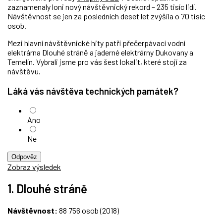
zaznamenaly loni nový návštěvnický rekord – 235 tisíc lidí.
Návštěvnost se jen za posledních deset let zvýšila o 70 tisíc
osob.
Mezi hlavní návštěvnické hity patří přečerpávací vodní
elektrárna Dlouhé stráně a jaderné elektrárny Dukovany a
Temelín. Vybrali jsme pro vás šest lokalit, které stojí za
návštěvu.
Láká vás návštěva technických památek?
Ano
Ne
Odpověz
Zobraz výsledek
1. Dlouhé stráně
Návštěvnost:
88 756 osob (2018)