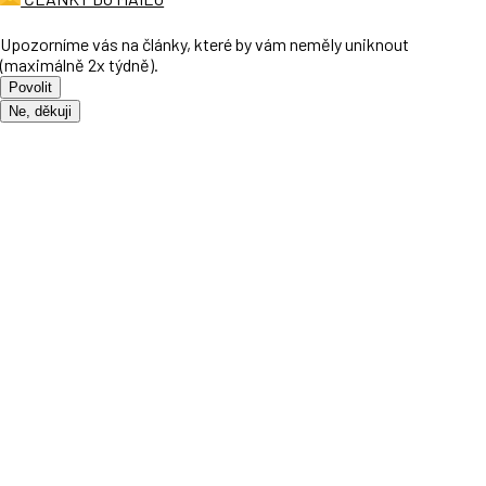
Upozorníme vás na články, které by vám neměly uniknout
(maximálně 2x týdně).
Povolit
Ne, děkuji