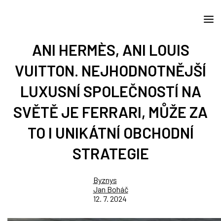
ANI HERMÈS, ANI LOUIS
VUITTON. NEJHODNOTNĚJŠÍ
LUXUSNÍ SPOLEČNOSTÍ NA
SVĚTĚ JE FERRARI, MŮŽE ZA
TO I UNIKÁTNÍ OBCHODNÍ
STRATEGIE
Byznys
Jan Boháč
12. 7. 2024