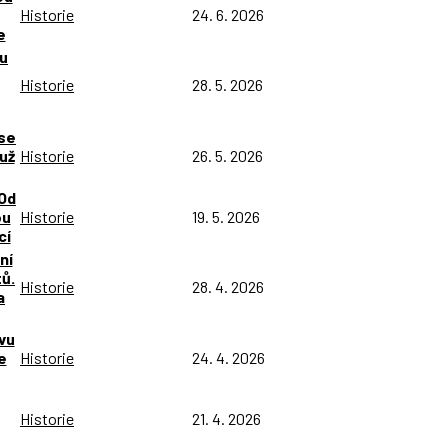
Historie
24. 6. 2026
e
ou
Historie
28. 5. 2026
 se
už
Historie
26. 5. 2026
Od
ou
Historie
19. 5. 2026
cí
ní
tů.
Historie
28. 4. 2026
a
vu
e
Historie
24. 4. 2026
Historie
21. 4. 2026