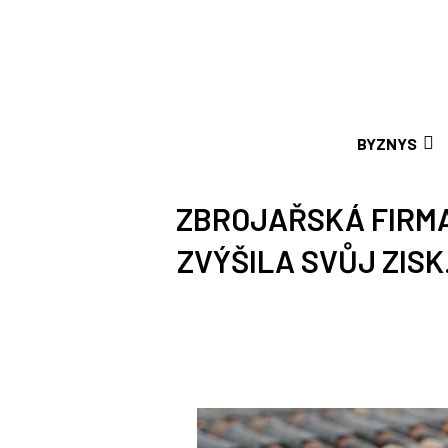
BYZNYS
ZBROJAŘSKÁ FIRMA
ZVÝŠILA SVŮJ ZISK