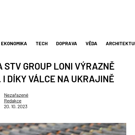
EKONOMIKA
TECH
DOPRAVA
VĚDA
ARCHITEKTU
 STV GROUP LONI VÝRAZNĚ
. I DÍKY VÁLCE NA UKRAJINĚ
Nezařazené
Redakce
20. 10. 2023