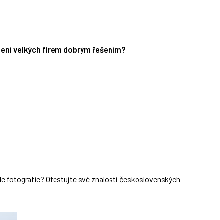
edení velkých firem dobrým řešením?
dle fotografie? Otestujte své znalosti československých