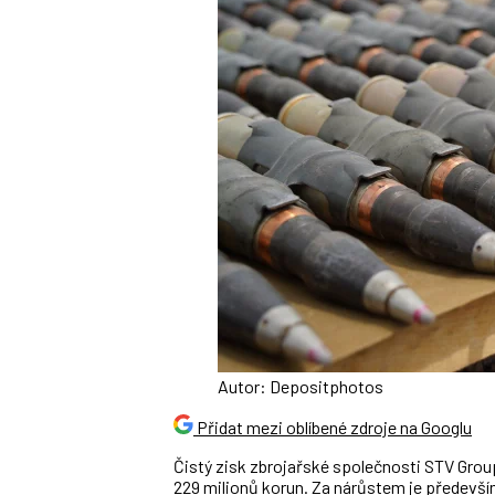
Autor: Depositphotos
Přidat mezi oblíbené zdroje na Googlu
Čistý zisk zbrojařské společnosti STV Group 
229 milionů korun. Za nárůstem je předevší