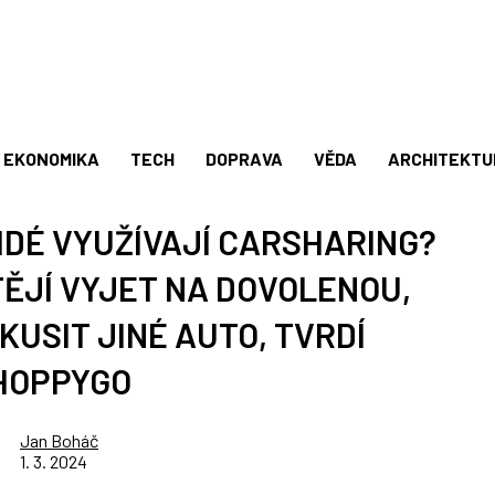
EKONOMIKA
TECH
DOPRAVA
VĚDA
ARCHITEKTU
IDÉ VYUŽÍVAJÍ CARSHARING?
TĚJÍ VYJET NA DOVOLENOU,
KUSIT JINÉ AUTO, TVRDÍ
HOPPYGO
Jan Boháč
1. 3. 2024