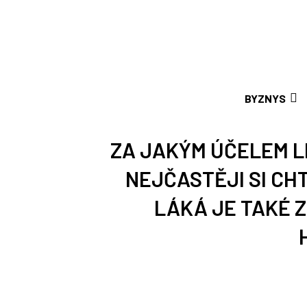
BYZNYS
ZA JAKÝM ÚČELEM L
NEJČASTĚJI SI CH
LÁKÁ JE TAKÉ Z