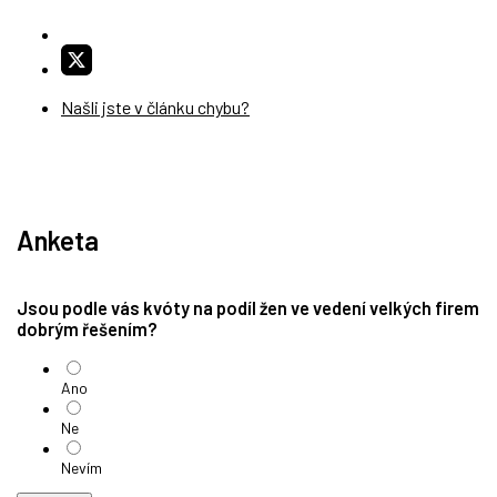
Našli jste v článku chybu?
Anketa
Jsou podle vás kvóty na podíl žen ve vedení velkých firem
dobrým řešením?
Ano
Ne
Nevím