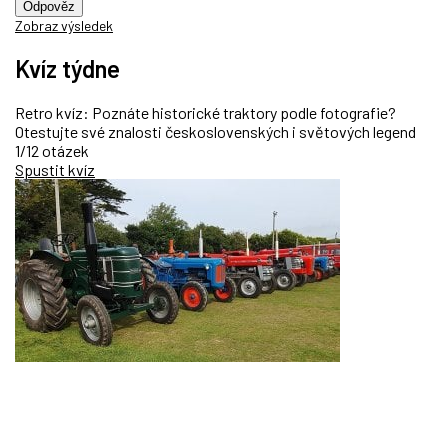
Odpověz
Zobraz výsledek
Kvíz týdne
Retro kvíz: Poznáte historické traktory podle fotografie?
Otestujte své znalosti československých i světových legend
1/12 otázek
Spustit kvíz