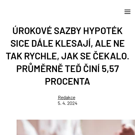
ÚROKOVÉ SAZBY HYPOTÉK
SICE DÁLE KLESAJÍ, ALE NE
TAK RYCHLE, JAK SE ČEKALO.
PRŮMĚRNĚ TEĎ ČINÍ 5,57
PROCENTA
Redakce
5. 4. 2024