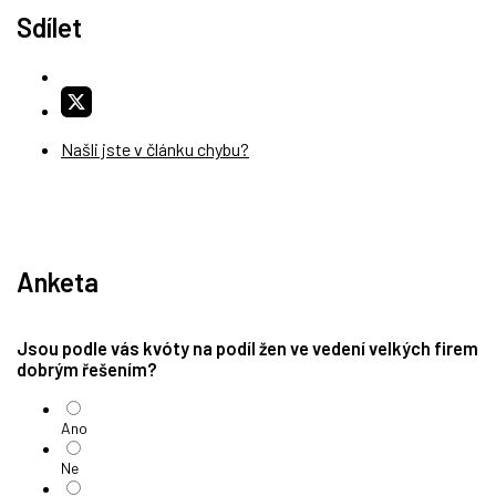
Sdílet
Našli jste v článku chybu?
Anketa
Jsou podle vás kvóty na podíl žen ve vedení velkých firem
dobrým řešením?
Ano
Ne