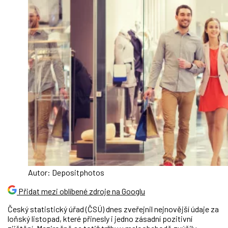
Autor: Depositphotos
Přidat mezi oblíbené zdroje na Googlu
Český statistický úřad (ČSÚ) dnes zveřejnil nejnovější údaje za
loňský listopad, které přinesly i jedno zásadní pozitivní