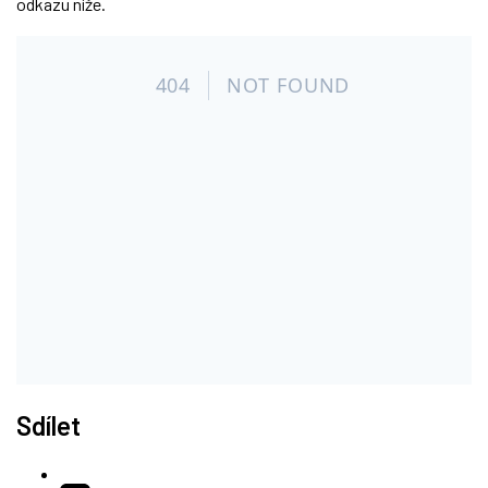
odkazu níže.
Sdílet