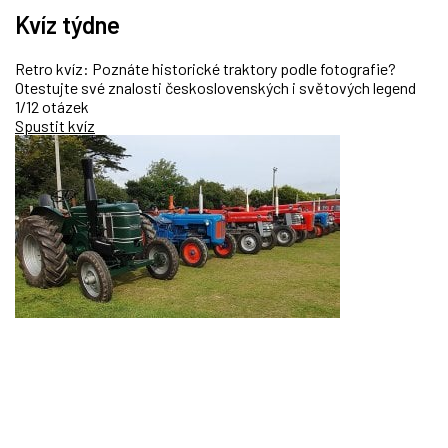
Kvíz týdne
Retro kvíz: Poznáte historické traktory podle fotografie?
Otestujte své znalosti československých i světových legend
1/12 otázek
Spustit kvíz