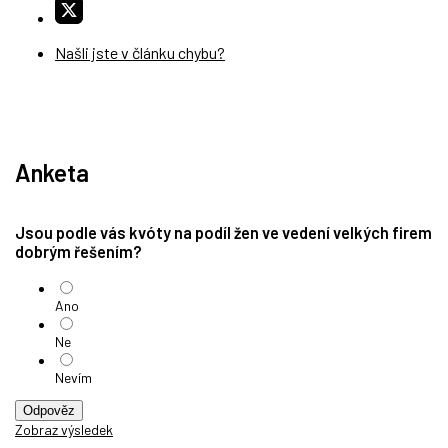
Našli jste v článku chybu?
Anketa
Jsou podle vás kvóty na podíl žen ve vedení velkých firem
dobrým řešením?
Ano
Ne
Nevím
Odpověz
Zobraz výsledek