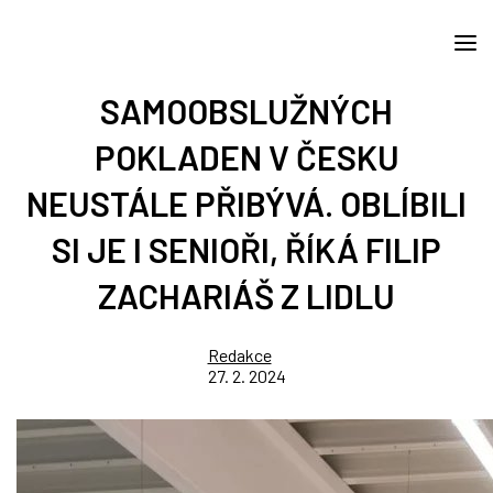
SAMOOBSLUŽNÝCH
POKLADEN V ČESKU
NEUSTÁLE PŘIBÝVÁ. OBLÍBILI
SI JE I SENIOŘI, ŘÍKÁ FILIP
ZACHARIÁŠ Z LIDLU
Redakce
27. 2. 2024