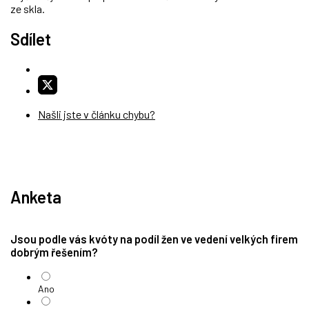
ze skla.
Sdílet
Našli jste v článku chybu?
Anketa
Jsou podle vás kvóty na podíl žen ve vedení velkých firem
dobrým řešením?
Ano