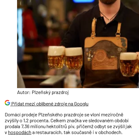
Autor: Plzeňský prazdroj
Přidat mezi oblíbené zdroje na Googlu
Domácí prodeje Plzeňského prazdroje se vloni meziročně
zvýšily o 1,2 procenta. Celkem značka ve sledovaném období
prodala 7,36 milionu hektolitrů piv, přičemž odbyt se zvýšil jak
v
hospodách
a restauracích, tak současně i v obchodech.