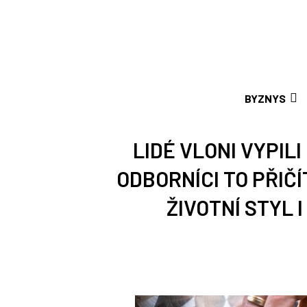
BYZNYS
LIDÉ VLONI VYPILI
ODBORNÍCI TO PŘIČ
ŽIVOTNÍ STYL 