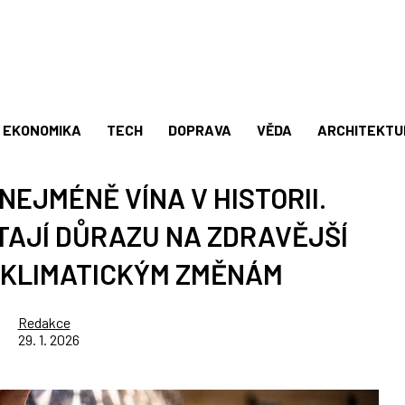
EKONOMIKA
TECH
DOPRAVA
VĚDA
ARCHITEKTU
 NEJMÉNĚ VÍNA V HISTORII.
ÍTAJÍ DŮRAZU NA ZDRAVĚJŠÍ
I KLIMATICKÝM ZMĚNÁM
Redakce
29. 1. 2026