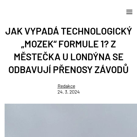
JAK VYPADÁ TECHNOLOGICKÝ
„MOZEK“ FORMULE 1? Z
MĚSTEČKA U LONDÝNA SE
ODBAVUJÍ PŘENOSY ZÁVODŮ
Redakce
24. 3. 2024