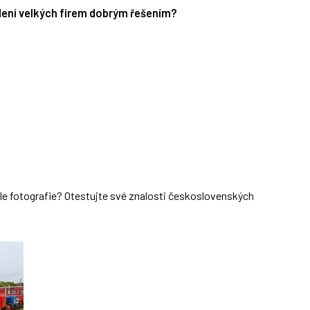
edení velkých firem dobrým řešením?
dle fotografie? Otestujte své znalosti československých