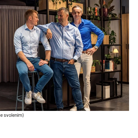
se svolením)