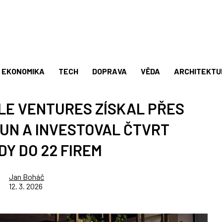
EKONOMIKA
TECH
DOPRAVA
VĚDA
ARCHITEKTU
LE VENTURES ZÍSKAL PŘES
RUN A INVESTOVAL ČTVRT
DY DO 22 FIREM
Jan Boháč
12. 3. 2026