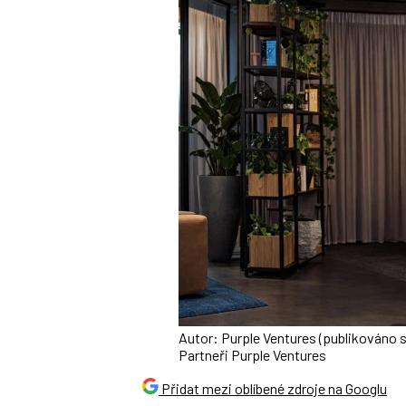
Autor: Purple Ventures (publikováno 
Partneři Purple Ventures
Přidat mezi oblíbené zdroje na Googlu