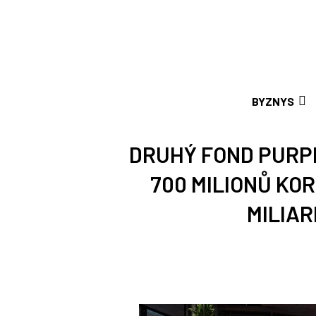
BYZNYS
DRUHÝ FOND PURP
700 MILIONŮ KO
MILIAR