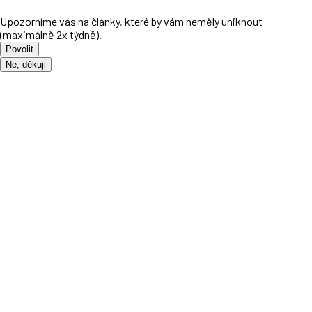
Upozorníme vás na články, které by vám neměly uniknout
(maximálně 2x týdně).
Povolit
Ne, děkuji