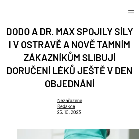
DODO A DR. MAX SPOJILY SÍLY
I V OSTRAVĚ A NOVĚ TAMNÍM
ZÁKAZNÍKŮM SLIBUJÍ
DORUČENÍ LÉKŮ JEŠTĚ V DEN
OBJEDNÁNÍ
Nezařazené
Redakce
25. 10. 2023