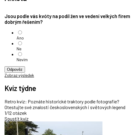
Jsou podle vás kvóty na podíl žen ve vedení velkých firem
dobrým řešením?
Ano
Ne
Nevím
Odpověz
Zobraz výsledek
Kvíz týdne
Retro kvíz: Poznáte historické traktory podle fotografie?
Otestujte své znalosti československých i světových legend
1/12 otázek
Spustit kvíz