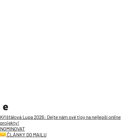
Křišťálová Lupa 2026: Dejte nám své tipy na nejlepší online
projekty!
NOMINOVAT
ČLÁNKY DO MAILU