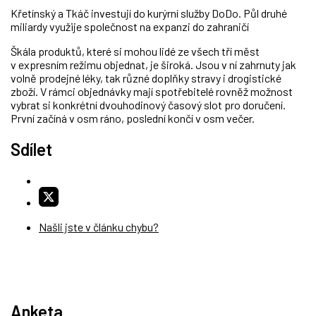
Křetínský a Tkáč investují do kurýrní služby DoDo. Půl druhé
miliardy využije společnost na expanzi do zahraničí
Škála produktů, které si mohou lidé ze všech tří měst
v expresním režimu objednat, je široká. Jsou v ní zahrnuty jak
volně prodejné léky, tak různé doplňky stravy i drogistické
zboží. V rámci objednávky mají spotřebitelé rovněž možnost
vybrat si konkrétní dvouhodinový časový slot pro doručení.
První začíná v osm ráno, poslední končí v osm večer.
Sdílet
Našli jste v článku chybu?
Anketa