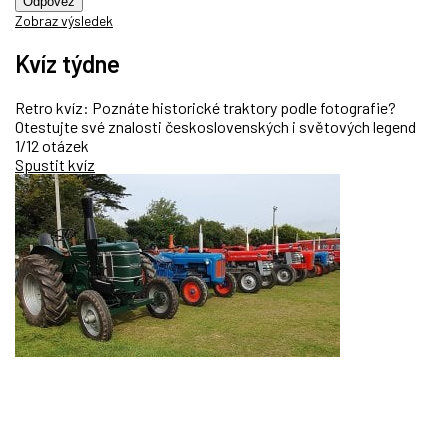
Odpověz
Zobraz výsledek
Kvíz týdne
Retro kvíz: Poznáte historické traktory podle fotografie?
Otestujte své znalosti československých i světových legend
1/12 otázek
Spustit kvíz