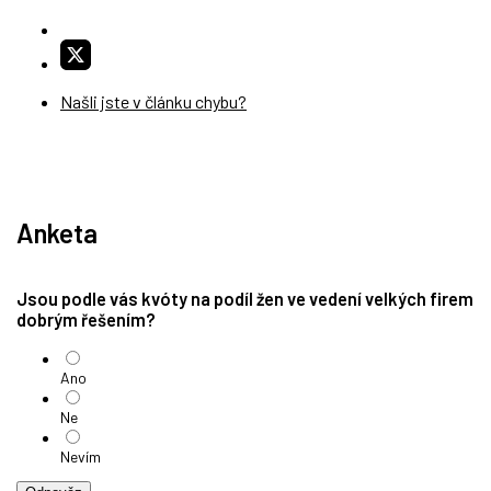
Našli jste v článku chybu?
Anketa
Jsou podle vás kvóty na podíl žen ve vedení velkých firem
dobrým řešením?
Ano
Ne
Nevím