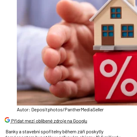
Autor: Depositphotos/PantherMediaSeller
Přidat mezi oblíbené zdroje na Googlu
Banky a stavební spořitelny během září poskytly