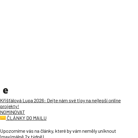
Křišťálová Lupa 2026: Dejte nám své tipy na nejlepší online
projekty!
NOMINOVAT
ČLÁNKY DO MAILU
Upozorníme vás na články, které by vám neměly uniknout
(maximálně 2x týdně).