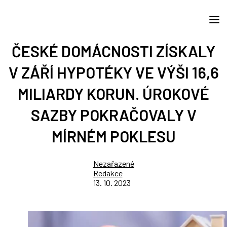
ČESKÉ DOMÁCNOSTI ZÍSKALY
V ZÁŘÍ HYPOTÉKY VE VÝŠI 16,6
MILIARDY KORUN. ÚROKOVÉ
SAZBY POKRAČOVALY V
MÍRNÉM POKLESU
Nezařazené
Redakce
13. 10. 2023