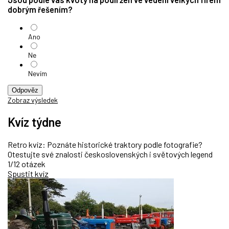
dobrým řešením?
Ano
Ne
Nevím
Odpověz
Zobraz výsledek
Kvíz týdne
Retro kvíz: Poznáte historické traktory podle fotografie?
Otestujte své znalosti československých i světových legend
1/12 otázek
Spustit kvíz