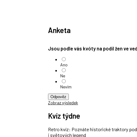
Anketa
Jsou podle vás kvóty na podíl žen ve v
Ano
Ne
Nevím
Odpověz
Zobraz výsledek
Kvíz týdne
Retro kvíz: Poznáte historické traktory po
i světových legend