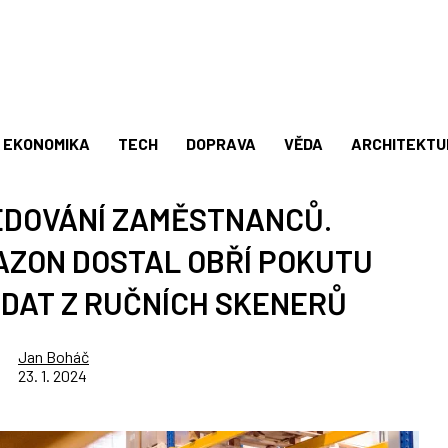
EKONOMIKA
TECH
DOPRAVA
VĚDA
ARCHITEKTU
LEDOVÁNÍ ZAMĚSTNANCŮ.
ZON DOSTAL OBŘÍ POKUTU
 DAT Z RUČNÍCH SKENERŮ
Jan Boháč
23. 1. 2024