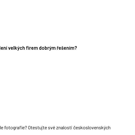
edení velkých firem dobrým řešením?
dle fotografie? Otestujte své znalosti československých