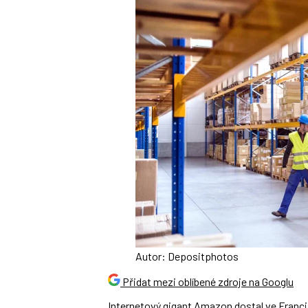
Autor: Depositphotos
Přidat mezi oblíbené zdroje na Googlu
Internetový gigant Amazon dostal ve Francii