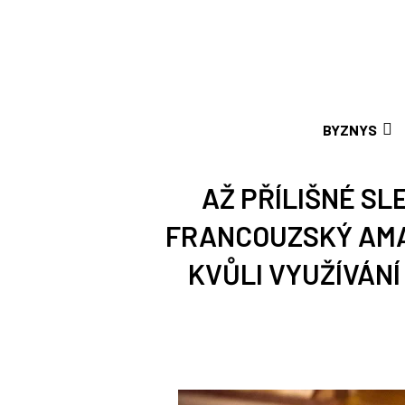
BYZNYS
AŽ PŘÍLIŠNÉ S
FRANCOUZSKÝ AMA
KVŮLI VYUŽÍVÁNÍ