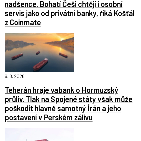
nadšence. Bohatí Češi chtějí i osobní
servis jako od privátní banky, říká Košťál
z Coinmate
6. 8. 2026
Teherán hraje vabank o Hormuzský
průliv. Tlak na Spojené státy však může
poškodit hlavně samotný Írán a jeho
postavení v Perském zálivu