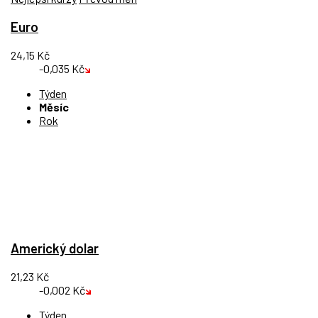
Euro
24,15 Kč
-0,035 Kč
Týden
Měsíc
Rok
Americký dolar
21,23 Kč
-0,002 Kč
Týden