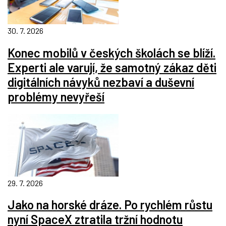
30. 7. 2026
Konec mobilů v českých školách se blíží.
Experti ale varují, že samotný zákaz děti
digitálních návyků nezbaví a duševní
problémy nevyřeší
29. 7. 2026
Jako na horské dráze. Po rychlém růstu
nyní SpaceX ztratila tržní hodnotu