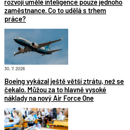
rozvoji umělé inteligence pouze jednoho
zaměstnance. Co to udělá s trhem
práce?
30. 7. 2026
Boeing vykázal ještě větší ztrátu, než se
čekalo. Můžou za to hlavně vysoké
náklady na nový Air Force One