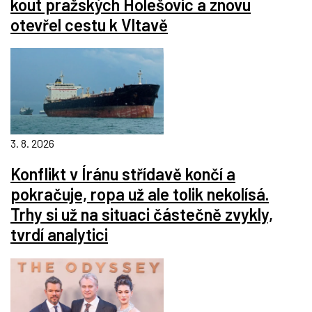
kout pražských Holešovic a znovu
otevřel cestu k Vltavě
3. 8. 2026
Konflikt v Íránu střídavě končí a
pokračuje, ropa už ale tolik nekolísá.
Trhy si už na situaci částečně zvykly,
tvrdí analytici