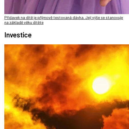
Přídavek na dítě je příjmově testovaná dávka. Její výše se stanovuje
na základě věku dítěte
Investice