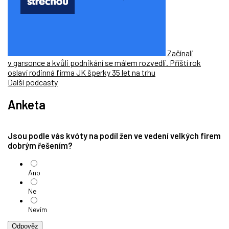
Začínali
v garsonce a kvůli podnikání se málem rozvedli. Příští rok
oslaví rodinná firma JK šperky 35 let na trhu
Další podcasty
Anketa
Jsou podle vás kvóty na podíl žen ve vedení velkých firem
dobrým řešením?
Ano
Ne
Nevím
Odpověz