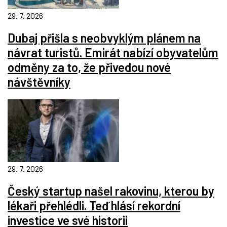
29. 7. 2026
Dubaj přišla s neobvyklým plánem na
návrat turistů. Emirát nabízí obyvatelům
odměny za to, že přivedou nové
návštěvníky
29. 7. 2026
Český startup našel rakovinu, kterou by
lékaři přehlédli. Teď hlásí rekordní
investice ve své historii