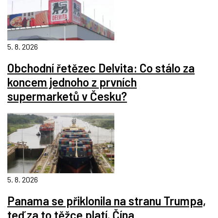
5. 8. 2026
Obchodní řetězec Delvita: Co stálo za
koncem jednoho z prvních
supermarketů v Česku?
5. 8. 2026
Panama se přiklonila na stranu Trumpa,
teď za to těžce platí. Čína