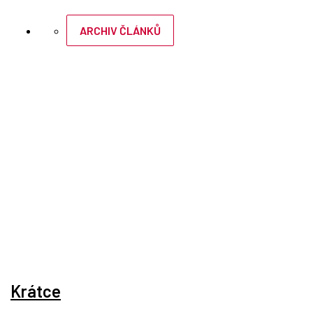
ARCHIV ČLÁNKŮ
Krátce