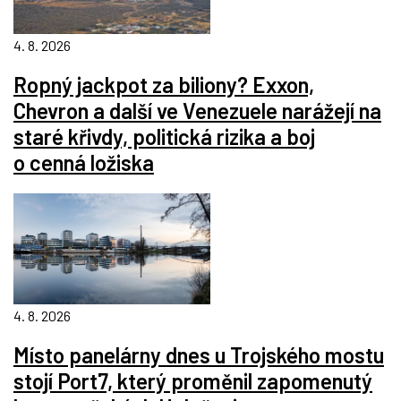
4. 8. 2026
Ropný jackpot za biliony? Exxon,
Chevron a další ve Venezuele narážejí na
staré křivdy, politická rizika a boj
o cenná ložiska
4. 8. 2026
Místo panelárny dnes u Trojského mostu
stojí Port7, který proměnil zapomenutý