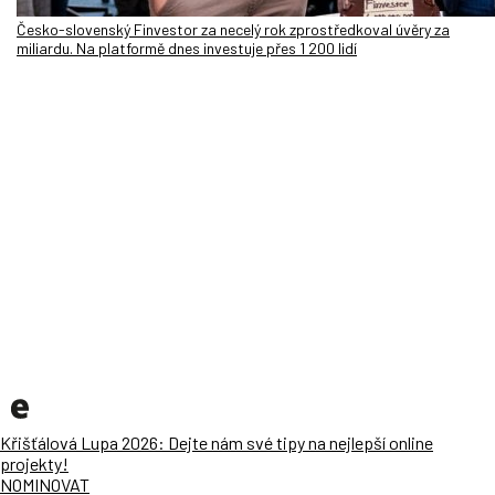
Česko-slovenský Finvestor za necelý rok zprostředkoval úvěry za
miliardu. Na platformě dnes investuje přes 1 200 lidí
Křišťálová Lupa 2026: Dejte nám své tipy na nejlepší online
projekty!
NOMINOVAT