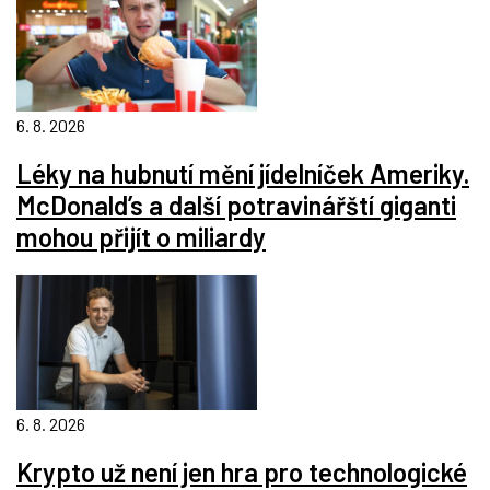
6. 8. 2026
Léky na hubnutí mění jídelníček Ameriky.
McDonald’s a další potravinářští giganti
mohou přijít o miliardy
6. 8. 2026
Krypto už není jen hra pro technologické