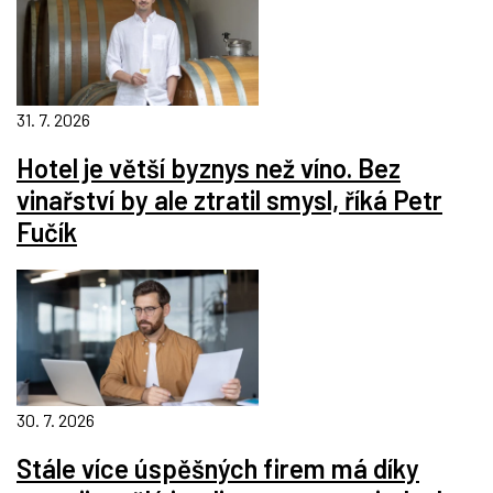
31. 7. 2026
Hotel je větší byznys než víno. Bez
vinařství by ale ztratil smysl, říká Petr
Fučík
30. 7. 2026
Stále více úspěšných firem má díky