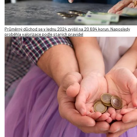
Průměrný důchod se v lednu 2024 zvýšil na 20 694 korun. Naposledy
proběhla valorizace podle starých pravidel